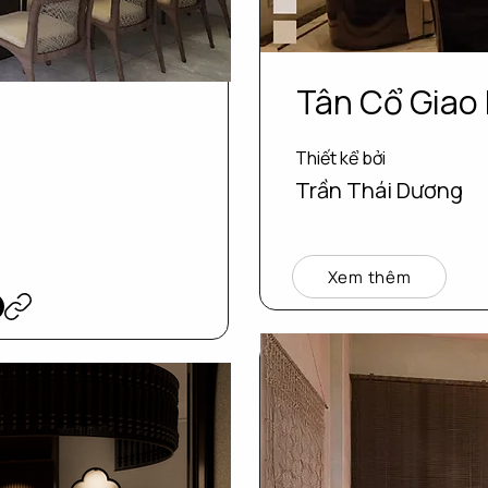
Tân Cổ Giao
Thiết kể bởi
Trần Thái Dương
Xem thêm