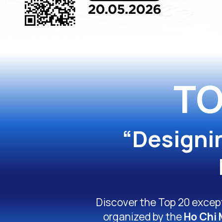
TO
“Designi
Discover the Top 20 excepti
organized by the
Ho Chi 