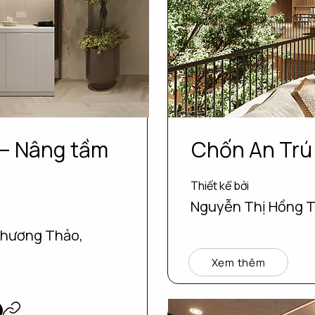
 – Nâng tầm
Chốn An Trú
Thiết kể bởi
Nguyễn Thị Hồng 
Phương Thảo,
Xem thêm