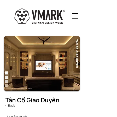
Tân Cổ Giao Duyên
< Back
Tác giả thiết kế: