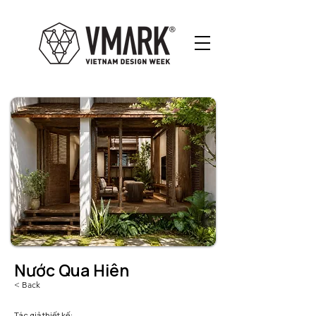
Nước Qua Hiên
< Back
Tác giả thiết kế: