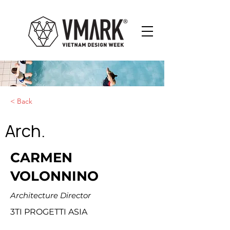
< Back
Arch.
CARMEN
VOLONNINO
Architecture Director
3TI PROGETTI ASIA