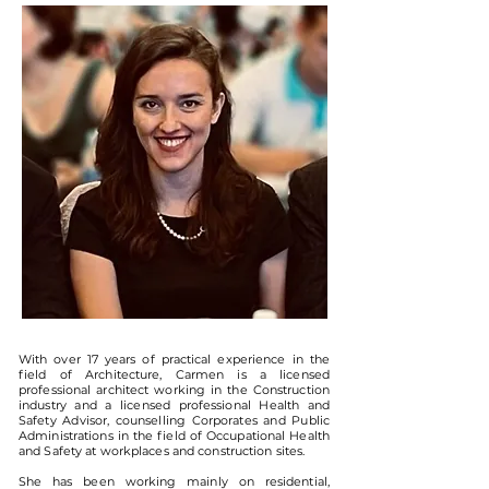
With over 17 years of practical experience in the
field of Architecture, Carmen is a licensed
professional architect working in the Construction
industry and a licensed professional Health and
Safety Advisor, counselling Corporates and Public
Administrations in the field of Occupational Health
and Safety at workplaces and construction sites.
She has been working mainly on residential,