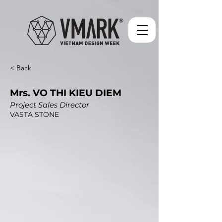
< Back
Mrs. VO THI KIEU DIEM
Project Sales Director
VASTA STONE