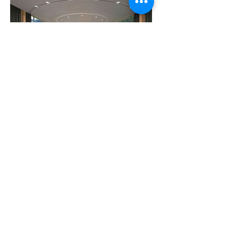
Previous
Next