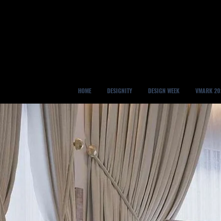
HOME
DESIGNITY
DESIGN WEEK
VMARK 20