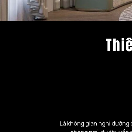
Thi
Là không gian nghỉ dưỡng đ