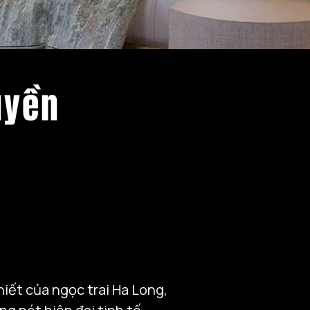
uyền
iết của ngọc trai Ha Long, 