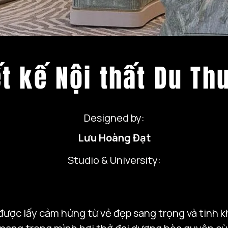
ết kế Nội thất Du Th
Designed by:
Lưu Hoàng Đạt
Studio & University:
ược lấy cảm hứng từ vẻ đẹp sang trọng và tinh kh