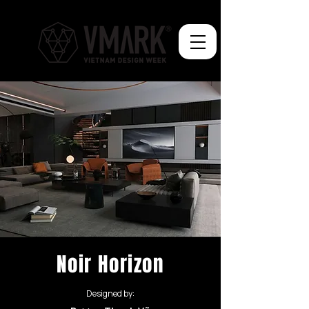
Noir Horizon
Designed by: