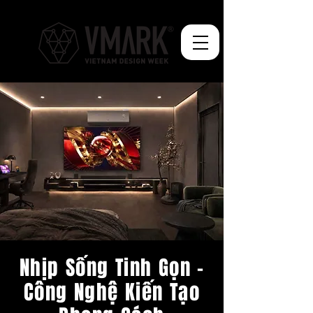
Nhịp Sống Tinh Gọn –
Công Nghệ Kiến Tạo