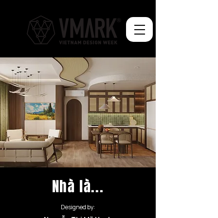
Nhà là...
Designed by: