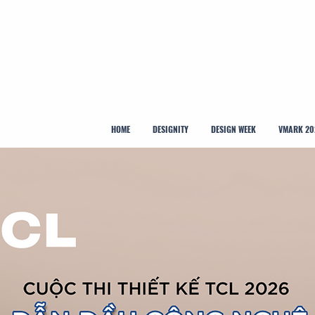
HOME
DESIGNITY
DESIGN WEEK
VMARK 20