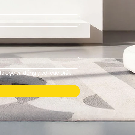
ã đọc và đồng ý với các Điều 