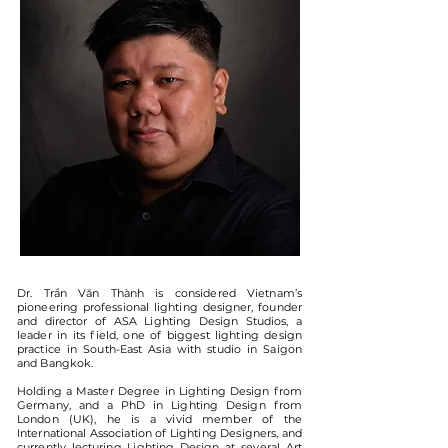
Dr. Trần Văn Thành is considered Vietnam’s
pioneering professional lighting designer, founder
and director of ASA Lighting Design Studios, a
leader in its field, one of biggest lighting design
practice in South-East Asia with studio in Saigon
and Bangkok.
Holding a Master Degree in Lighting Design from
Germany, and a PhD in Lighting Design from
London (UK), he is a vivid member of the
International Association of Lighting Designers, and
currently lecturing Lighting Design at several Art