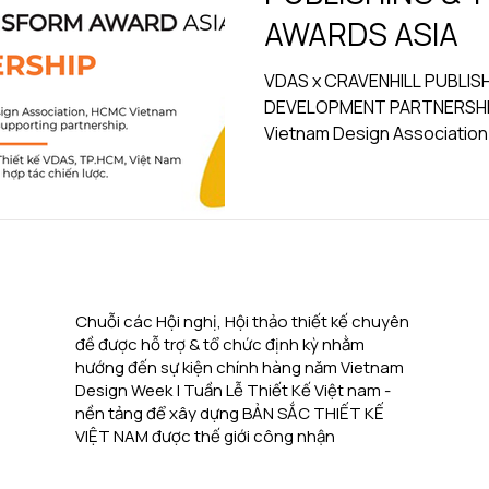
AWARDS ASIA
VDAS x CRAVENHILL PUBLIS
DEVELOPMENT PARTNERSHIP C
Vietnam Design Association 
Chuỗi các Hội nghị, Hội thảo thiết kế chuyên
đề được hỗ trợ & tổ chức định kỳ nhằm
hướng đến sự kiện chính hàng năm Vietnam
Design Week | Tuần Lễ Thiết Kế Việt nam -
nền tảng để xây dựng BẢN SẮC THIẾT KẾ
VIỆT NAM được thế giới công nhận