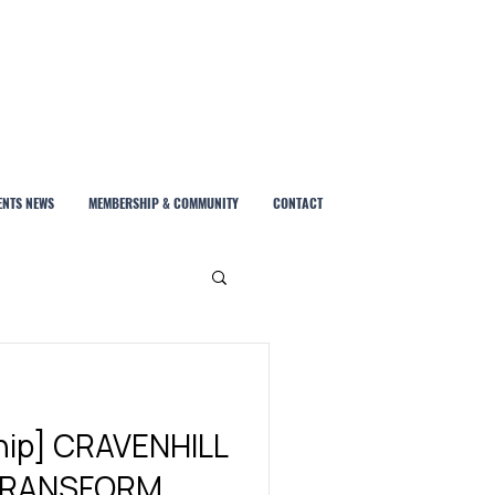
ENTS NEWS
MEMBERSHIP & COMMUNITY
CONTACT
hip] CRAVENHILL
 TRANSFORM