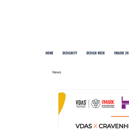
HOME
DESIGNITY
DESIGN WEEK
VMARK 20
News