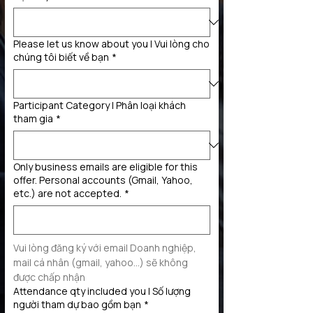
Please let us know about you | Vui lòng cho
chúng tôi biết về bạn
*
Participant Category | Phân loại khách
tham gia
*
Only business emails are eligible for this
offer. Personal accounts (Gmail, Yahoo,
etc.) are not accepted.
*
Vui lòng đăng ký với email Doanh nghiệp, 
mail cá nhân (gmail, yahoo...) sẽ không 
được chấp nhận
Attendance qty included you | Số lượng
người tham dự bao gồm bạn
*