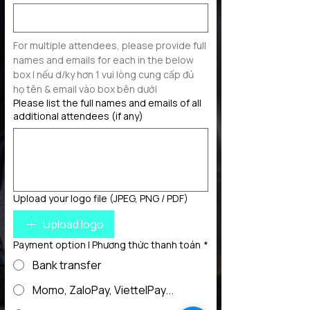
For multiple attendees, please provide full 
names and emails for each in the below 
box | nếu d/ky hơn 1 vui lòng cung cấp đủ 
họ tên & email vào box bên dưới
Please list the full names and emails of all
additional attendees (if any)
Upload your logo file (JPEG, PNG / PDF)
Upload logo
Payment option | Phương thức thanh toán
*
Bank transfer
Momo, ZaloPay, ViettelPay...