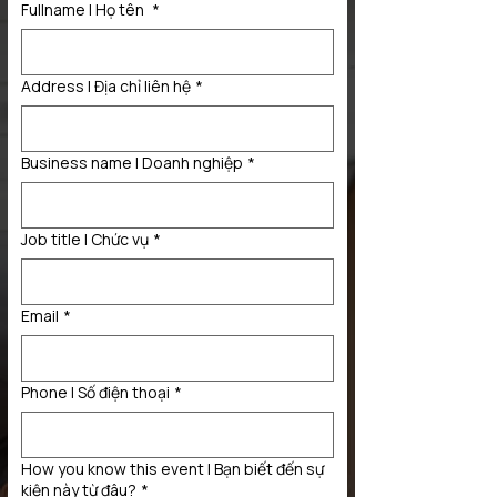
Fullname | Họ tên
*
Address | Địa chỉ liên hệ
*
Business name | Doanh nghiệp
*
Job title | Chức vụ
*
Email
*
Phone | Số điện thoại
*
How you know this event | Bạn biết đến sự
kiện này từ đâu?
*